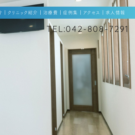
介
クリニック紹介
治療費
症例集
アクセス
求人情報
TEL:042-808-7291