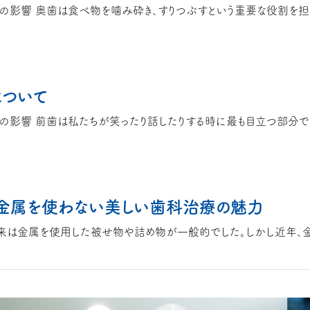
について
？ 金属を使わない美しい歯科治療の魅力