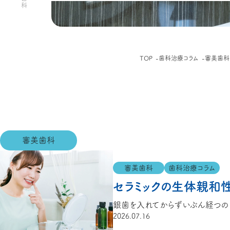
TOP
歯科治療コラム
審美歯科
審美歯科
審美歯科
歯科治療コラム
セラミックの生体親和
2026.07.16