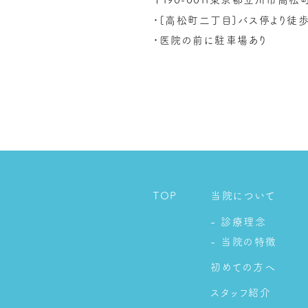
190-0011
・[高松町二丁目]バス停より徒
・医院の前に駐車場あり
TOP
当院について
- 診療理念
- 当院の特徴
初めての方へ
スタッフ紹介