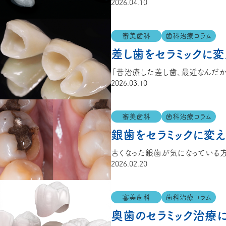
2026.04.10
審美歯科
歯科治療コラム
差し歯をセラミックに
2026.03.10
審美歯科
歯科治療コラム
銀歯をセラミックに変え
2026.02.20
審美歯科
歯科治療コラム
奥歯のセラミック治療