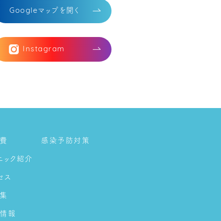
マップを開く
Google
Instagram
費
感染予防対策
ニック紹介
セス
集
情報