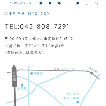
●
●
●
×
●
○
○
15:00 - 19:00
○土日 午後：
14:00-17:00
TEL:042-808-7291
〒
東京都立川市高松町
190-0011
2-15-12
・[高松町二丁目]バス停より徒歩
分
1
・医院の前に駐車場あり