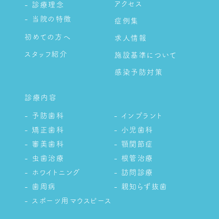
アクセス
- 診療理念
- 当院の特徴
症例集
初めての方へ
求人情報
スタッフ紹介
施設基準について
感染予防対策
診療内容
- 予防歯科
- インプラント
- 矯正歯科
- 小児歯科
- 審美歯科
- 顎関節症
- 虫歯治療
- 根管治療
- ホワイトニング
- 訪問診療
- 歯周病
- 親知らず抜歯
- スポーツ用マウスピース