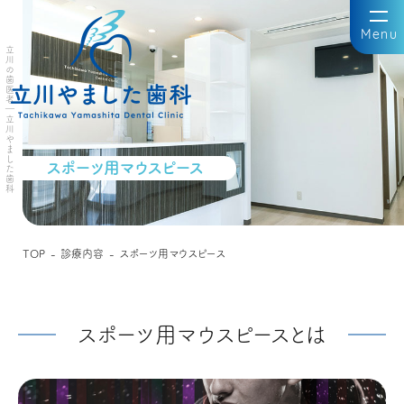
Menu
立川の歯医者｜立川やました歯科
スポーツ用マウスピース
TOP
診療内容
スポーツ用マウスピース
スポーツ用マウスピースとは