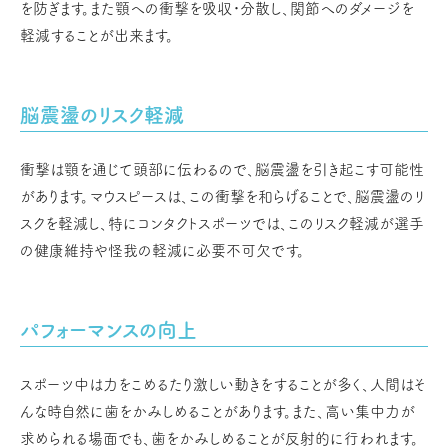
を防ぎます。また顎への衝撃を吸収・分散し、関節へのダメージを
軽減することが出来ます。
脳震盪のリスク軽減
衝撃は顎を通じて頭部に伝わるので、脳震盪を引き起こす可能性
があります。マウスピースは、この衝撃を和らげることで、脳震盪のリ
スクを軽減し、特にコンタクトスポーツでは、このリスク軽減が選手
の健康維持や怪我の軽減に必要不可欠です。
パフォーマンスの向上
スポーツ中は力をこめるたり激しい動きをすることが多く、人間はそ
んな時自然に歯をかみしめることがあります。また、高い集中力が
求められる場面でも、歯をかみしめることが反射的に行われます。